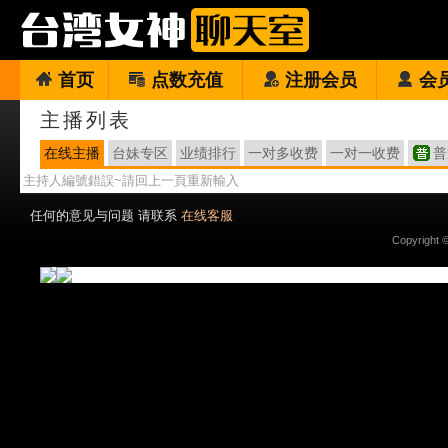
首页
点数充值
注册会员
会
主播列表
在线主播
台妹专区
业绩排行
一对多收费
一对一收费
普
主持人編號錯誤~請回上一頁重新輸入
任何的意见与问题 请联系
在线客服
Copyright 