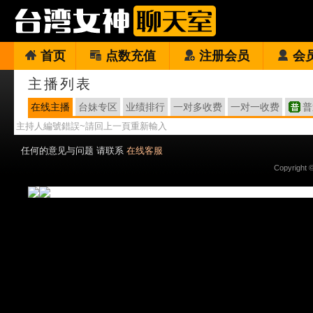
首页
点数充值
注册会员
会
主播列表
在线主播
台妹专区
业绩排行
一对多收费
一对一收费
普
主持人編號錯誤~請回上一頁重新輸入
任何的意见与问题 请联系
在线客服
Copyright 